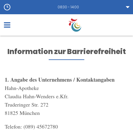
08:30 - 14:00
Information zur Barrierefreiheit
1. Angabe des Unternehmens / Kontaktangaben
Hahn-Apotheke
Claudia Hahn-Wenders e.Kfr.
Truderinger Str. 272
81825 München
Telefon: (089) 45672780